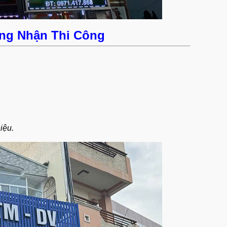
ng Nhận Thi Công
iệu.