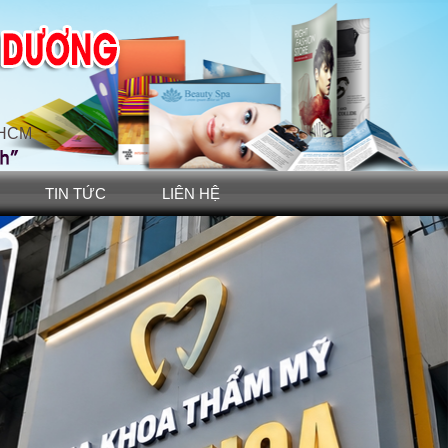
TPHCM
TIN TỨC
LIÊN HỆ