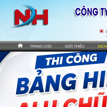
Bảng Hiệu Quảng Cáo Bình Dương
Ô
TRANG CHỦ
GIỚI THIỆU
DỊCH