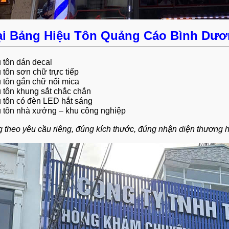
ại Bảng Hiệu Tôn Quảng Cáo Bình Dươ
 tôn dán decal
 tôn sơn chữ trực tiếp
 tôn gắn chữ nổi mica
 tôn khung sắt chắc chắn
 tôn có đèn LED hắt sáng
 tôn nhà xưởng – khu công nghiệp
 theo yêu cầu riêng, đúng kích thước, đúng nhận diện thương h