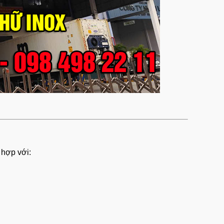
 hợp với: