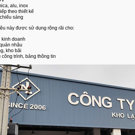
ica, alu, inox
iếp theo thiết kế
chiếu sáng
iệu này được sử dụng rộng rãi cho:
 kinh doanh
 quán nhậu
, kho bãi
 công trình, bảng thông tin