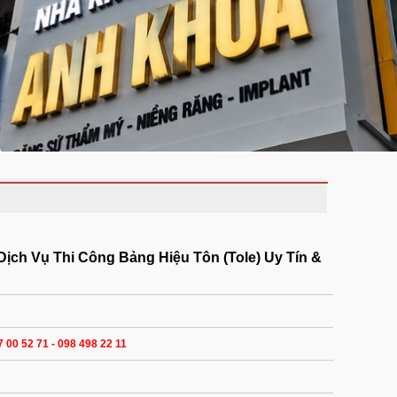
Dịch Vụ Thi Công Bảng Hiệu Tôn (Tole) Uy Tín &
 00 52 71 - 098 498 22 11