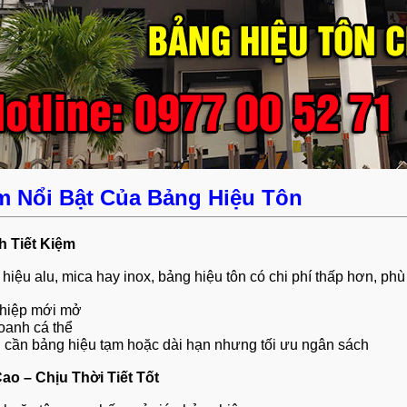
m Nổi Bật Của Bảng Hiệu Tôn
h Tiết Kiệm
hiệu alu, mica hay inox, bảng hiệu tôn có chi phí thấp hơn, phù
hiệp mới mở
oanh cá thể
cần bảng hiệu tạm hoặc dài hạn nhưng tối ưu ngân sách
ao – Chịu Thời Tiết Tốt