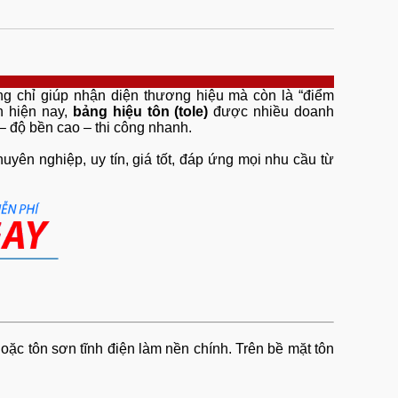
ng chỉ giúp nhận diện thương hiệu mà còn là “điểm
n hiện nay,
bảng hiệu tôn (tole)
được nhiều doanh
 độ bền cao – thi công nhanh.
uyên nghiệp, uy tín, giá tốt, đáp ứng mọi nhu cầu từ
oặc tôn sơn tĩnh điện làm nền chính. Trên bề mặt tôn