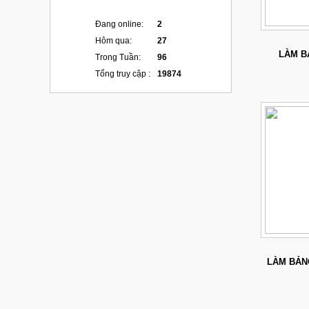
Đang online:
2
Hôm qua:
27
LÀM B
Trong Tuần:
96
Tổng truy cập :
19874
LÀM BẢN