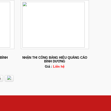
BÌNH
NHẬN THI CÔNG BẢNG HIỆU QUẢNG CÁO
BÌNH DƯƠNG
Giá :
Liên hệ
5