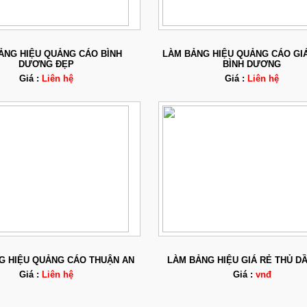
ẢNG HIỆU QUẢNG CÁO BÌNH
LÀM BẢNG HIỆU QUẢNG CÁO GIÁ
DƯƠNG ĐẸP
BÌNH DƯƠNG
Giá :
Liên hệ
Giá :
Liên hệ
G HIỆU QUẢNG CÁO THUẬN AN
LÀM BẢNG HIỆU GIÁ RẺ THỦ D
Giá :
Liên hệ
Giá :
vnđ