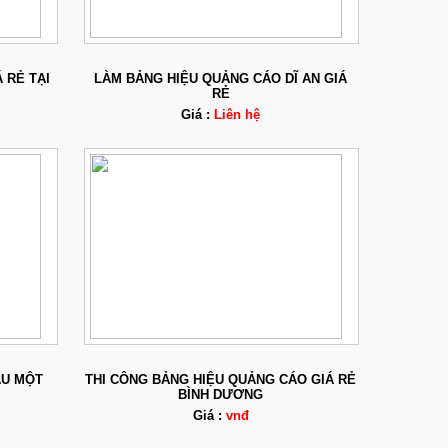
 RẺ TẠI
LÀM BẢNG HIỆU QUẢNG CÁO DĨ AN GIÁ
RẺ
Giá :
Liên hệ
ẦU MỘT
THI CÔNG BẢNG HIỆU QUẢNG CÁO GIÁ RẺ
BÌNH DƯƠNG
Giá :
vnđ