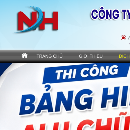
Bảng Hiệu Quảng Cáo Bình Dương
Ô
TRANG CHỦ
GIỚI THIỆU
DỊCH