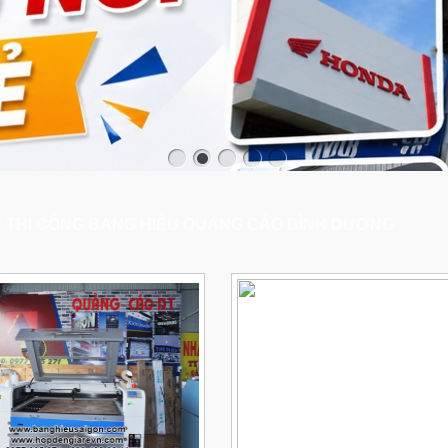
Ế THI CÔNG BẢNG HIỆU QUẢNG CÁO BÌNH DƯƠNG