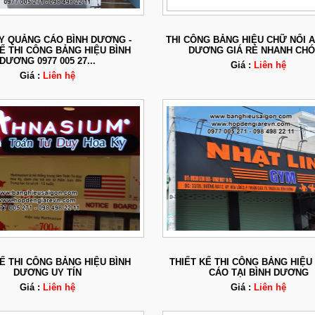
Y QUẢNG CÁO BÌNH DƯƠNG -
THI CÔNG BẢNG HIỆU CHỮ NỔI A
KẾ THI CÔNG BẢNG HIỆU BÌNH
DƯƠNG GIÁ RẺ NHANH CH
DƯƠNG 0977 005 27...
Giá :
Liên hệ
Giá :
Liên hệ
KẾ THI CÔNG BẢNG HIỆU BÌNH
THIẾT KẾ THI CÔNG BẢNG HIỆ
DƯƠNG UY TÍN
CÁO TẠI BÌNH DƯƠNG
Giá :
Liên hệ
Giá :
Liên hệ