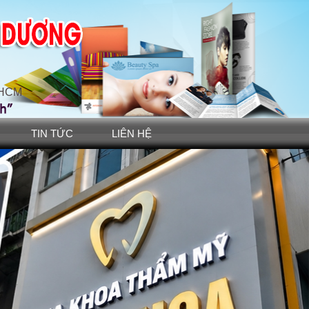
TPHCM
TIN TỨC
LIÊN HỆ