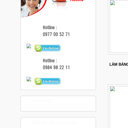
Hotline :
0977 00 52 71
Hotline :
LÀM BẢNG
0984 98 22 11
FANPAGE
THỐNG KÊ TRUY CẬP