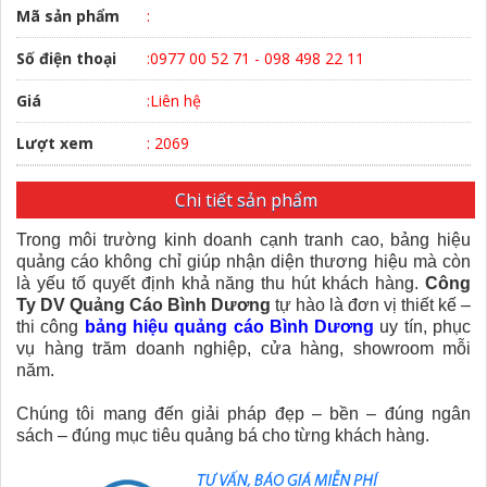
Mã sản phẩm
:
Số điện thoại
:0977 00 52 71 - 098 498 22 11
Giá
:Liên hệ
Lượt xem
: 2069
Chi tiết sản phẩm
Trong môi trường kinh doanh cạnh tranh cao, bảng hiệu
quảng cáo không chỉ giúp nhận diện thương hiệu mà còn
là yếu tố quyết định khả năng thu hút khách hàng.
Công
Ty DV Quảng Cáo Bình Dương
tự hào là đơn vị thiết kế –
thi công
bảng hiệu quảng cáo Bình Dương
uy tín, phục
vụ hàng trăm doanh nghiệp, cửa hàng, showroom mỗi
năm.
Chúng tôi mang đến giải pháp đẹp – bền – đúng ngân
sách – đúng mục tiêu quảng bá cho từng khách hàng.