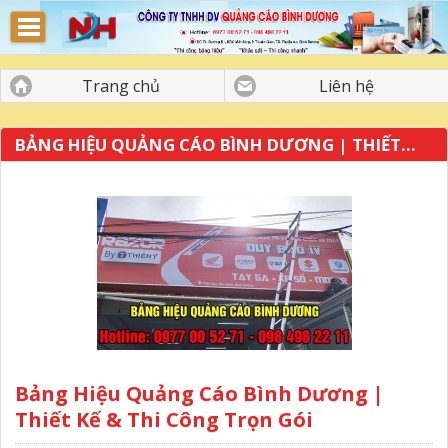
Bảng Hiệu Quảng Cáo Bình Dương
Trang chủ
Liên hệ
BẢNG HIỆU QUẢNG CÁO BÌNH DƯƠNG | THIẾT...
Bảng Hiệu Quảng Cáo Bình Dương |
Thiết Kế & Thi Công Trọn Gói