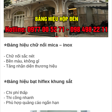
⭐
Bảng hiệu chữ nổi mica – inox
-
Chữ nổi sắc nét
-
Bền màu, không gỉ
-
Tăng nhận diện thương hiệu
⭐
Bảng hiệu bạt hiflex khung sắt
-
Chi phí thấp
-
Thi công nhanh
-
Phù hợp quảng cáo ngắn hạn