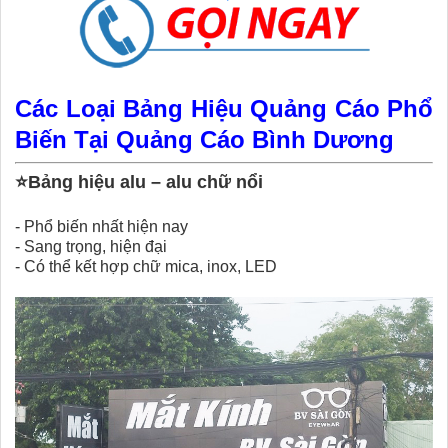
Các Loại Bảng Hiệu Quảng Cáo Phổ
Biến Tại Quảng Cáo Bình Dương
⭐
Bảng hiệu alu – alu chữ nổi
-
Phổ biến nhất hiện nay
-
Sang trọng, hiện đại
-
Có thể kết hợp chữ mica, inox, LED