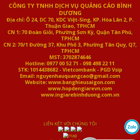
CÔNG TY TNHH DỊCH VỤ QUẢNG CÁO BÌNH
DƯƠNG
Địa chỉ: Ô 24, DC 70, KDC Việt-Sing, KP. Hòa Lân 2, P.
Thuận Giao, TPHCM
CN 1: 70 Đoàn Giỏi, Phường Sơn Kỳ, Quận Tân Phú,
TPHCM
CN 2: 70/1 Đường 37, Khu Phố 3, Phường Tân Quy, Q7,
TPHCM
MST: 3702874646
Hotline: 0977 00 52 71 - 098 498 22 11
STK: 1014438682 - Vietcombank - PGD Vsip
Email: nguyenhauquangcao@gmail.com
Website: www.banghieusaigon.com
www.hopdengiarevn.com
www.ingiarebinhduong.com.vn
LIÊN KẾT VỚI CHÚNG TÔI