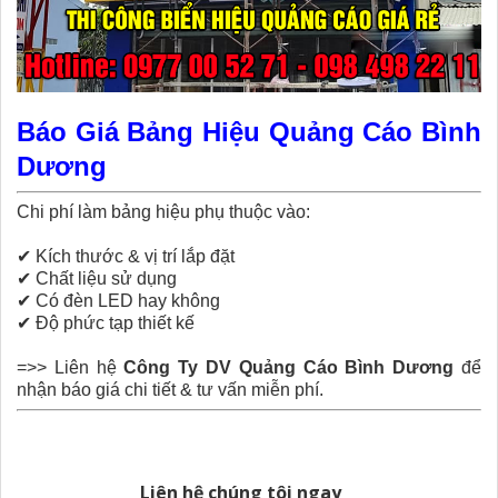
Báo Giá Bảng Hiệu Quảng Cáo Bình
Dương
Chi phí làm bảng hiệu phụ thuộc vào:
✔
Kích thước & vị trí lắp đặt
✔
Chất liệu sử dụng
✔
Có đèn LED hay không
✔
Độ phức tạp thiết kế
=>> Liên hệ
Công Ty DV Quảng Cáo Bình Dương
để
nhận báo giá chi tiết & tư vấn miễn phí.
Liên hệ chúng tôi ngay