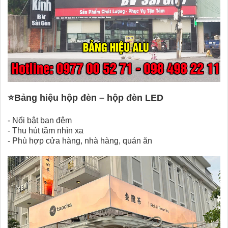
⭐
Bảng hiệu hộp đèn – hộp đèn LED
-
Nổi bật ban đêm
-
Thu hút tầm nhìn xa
-
Phù hợp cửa hàng, nhà hàng, quán ăn