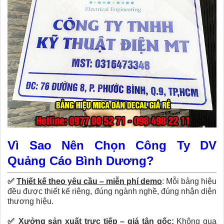
Vì Sao Nên Chọn Công Ty DV
Quảng Cáo Bình Dương?
✅
Thiết kế theo yêu cầu – miễn phí demo
:
Mỗi bảng hiệu
đều được thiết kế riêng, đúng ngành nghề, đúng nhận diện
thương hiệu.
✅
Xưởng sản xuất trực tiếp – giá tận gốc:
Không qua