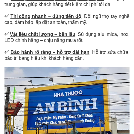
trung gian, giúp khách hàng tiết kiệm chi phí tối đa.
✅
Thi công nhanh – đúng tiến độ
:
Đội ngũ thợ tay nghề
cao, đảm bảo lắp đặt an toàn, thẩm mỹ.
✅
Vật liệu chất lượng – bền lâu
:
Sử dụng alu, mica, inox,
LED chính hãng – chịu nắng mưa tốt.
✅
Bảo hành rõ ràng – hỗ trợ dài hạn
:
Hỗ trợ sửa chữa,
bảo trì bảng hiệu khi khách hàng cần.