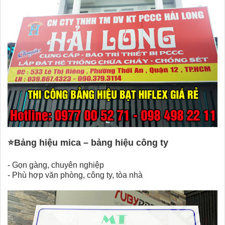
⭐
Bảng hiệu mica – bảng hiệu công ty
- Gọn gàng, chuyên nghiệp
-
Phù hợp văn phòng, công ty, tòa nhà