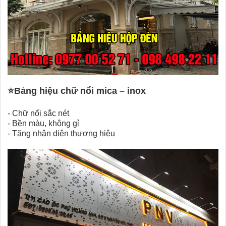
⭐
Bảng hiệu chữ nổi mica – inox
-
Chữ nổi sắc nét
-
Bền màu, không gỉ
-
Tăng nhận diện thương hiệu