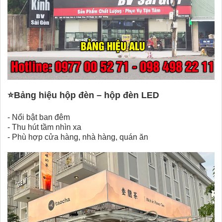
⭐
Bảng hiệu hộp đèn – hộp đèn LED
-
Nổi bật ban đêm
-
Thu hút tầm nhìn xa
-
Phù hợp cửa hàng, nhà hàng, quán ăn