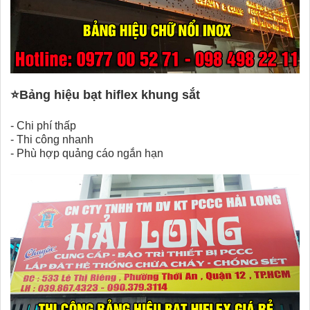
⭐
Bảng hiệu bạt hiflex khung sắt
-
Chi phí thấp
-
Thi công nhanh
-
Phù hợp quảng cáo ngắn hạn