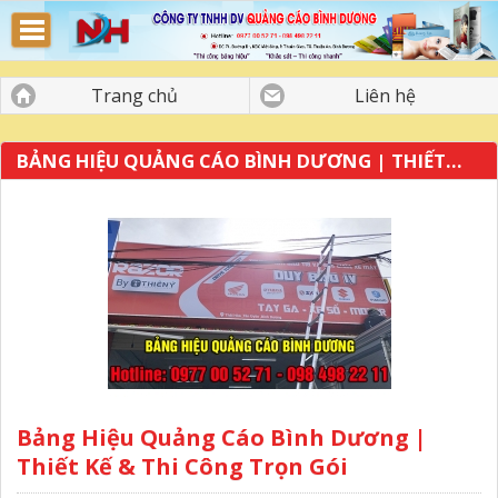
Bảng Hiệu Quảng Cáo Bình Dương
Trang chủ
Liên hệ
BẢNG HIỆU QUẢNG CÁO BÌNH DƯƠNG | THIẾT...
Bảng Hiệu Quảng Cáo Bình Dương |
Thiết Kế & Thi Công Trọn Gói