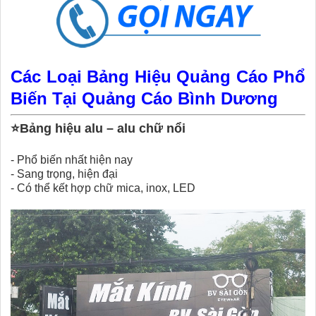
Các Loại Bảng Hiệu Quảng Cáo Phổ
Biến Tại Quảng Cáo Bình Dương
⭐
Bảng hiệu alu – alu chữ nổi
-
Phổ biến nhất hiện nay
-
Sang trọng, hiện đại
-
Có thể kết hợp chữ mica, inox, LED