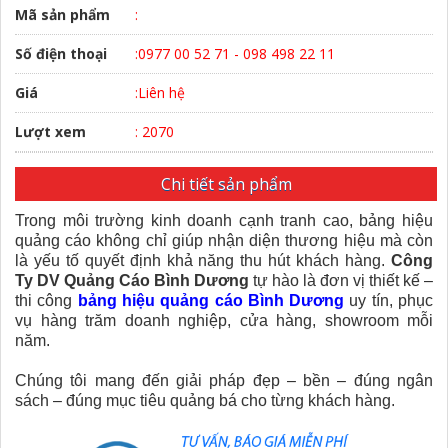
Mã sản phẩm
:
Số điện thoại
:0977 00 52 71 - 098 498 22 11
Giá
:Liên hệ
Lượt xem
: 2070
Chi tiết sản phẩm
Trong môi trường kinh doanh cạnh tranh cao, bảng hiệu
quảng cáo không chỉ giúp nhận diện thương hiệu mà còn
là yếu tố quyết định khả năng thu hút khách hàng.
Công
Ty DV Quảng Cáo Bình Dương
tự hào là đơn vị thiết kế –
thi công
bảng hiệu quảng cáo Bình Dương
uy tín, phục
vụ hàng trăm doanh nghiệp, cửa hàng, showroom mỗi
năm.
Chúng tôi mang đến giải pháp đẹp – bền – đúng ngân
sách – đúng mục tiêu quảng bá cho từng khách hàng.