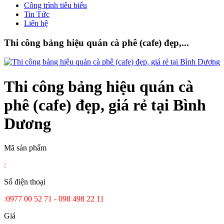
Công trình tiêu biểu
Tin Tức
Liên hệ
Thi công bảng hiệu quán cà phê (cafe) đẹp,...
Thi công bảng hiệu quán cà
phê (cafe) đẹp, giá rẻ tại Bình
Dương
Mã sản phẩm
:
Số điện thoại
:0977 00 52 71 - 098 498 22 11
Giá