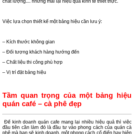
chất lượng.... nhưng mai lại hiệu quả kinh tế thiết thực.
Việc lựa chọn thiết kế một bảng hiệu cần lưu ý:
– Kích thước không gian
– Đối tượng khách hàng hướng đến
– Chất liệu thi công phù hợp
– Vị trí đặt bảng hiệu
Tầm quan trọng của một bảng hiệu
quán café – cà phê đẹp
Để kinh doanh quán cafe mang lại nhiều hiệu quả thì việc
đầu tiên cần làm đó là đầu tư vào phong cách của quán cà
phê mà bạn sẽ kinh doanh, một phong cách cổ điển hay hiện