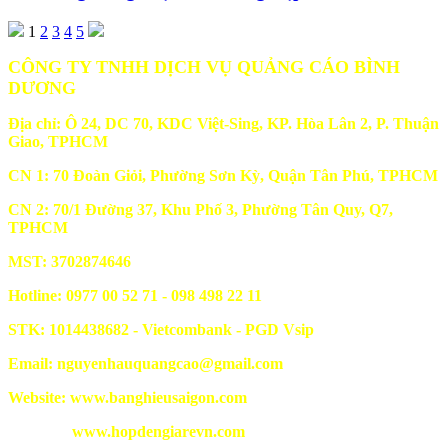
1
2
3
4
5
CÔNG TY TNHH DỊCH VỤ QUẢNG CÁO BÌNH
DƯƠNG
Địa chỉ: Ô 24, DC 70, KDC Việt-Sing, KP. Hòa Lân 2, P. Thuận
Giao, TPHCM
CN 1: 70 Đoàn Giỏi, Phường Sơn Kỳ, Quận Tân Phú, TPHCM
CN 2: 70/1 Đường 37, Khu Phố 3, Phường Tân Quy, Q7,
TPHCM
MST: 3702874646
Hotline: 0977 00 52 71 - 098 498 22 11
STK: 1014438682 - Vietcombank - PGD Vsip
Email: nguyenhauquangcao@gmail.com
Website: www.banghieusaigon.com
www.hopdengiarevn.com