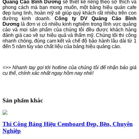
Quảng Cáo Bình Dương
sẽ thiết kế riêng theo sở thích và
phong cách mà bạn mong muốn, một bảng hiệu quán cafe
đẹp lung linh, hoàn mỹ sẽ giúp quý khách rất nhiều trên con
đường kinh doanh.
Công ty DV Quảng Cáo Bình
Dương
là đơn vị có nhiều kinh nghiệm trong lĩnh vực quảng
cáo và mọi sản phẩm của chúng tôi đều được khách hàng
đánh giá cao về sự hiệu quả và thẩm mỹ. Chúng tôi thi công
nhanh chóng, đúng cam kết và chế độ bảo hành lâu dài từ 1
đến 5 năm tùy vào chất liệu của bảng hiệu quảng cáo.
=>> Nhanh tay gọi tới hotline của chúng tôi để nhận báo giá
cụ thể, chính xác nhất ngay hôm nay nhé!
Sản phẩm khác
Thi Công Bảng Hiệu Cemboard Đẹp, Bền, Chuyên
Nghiệp