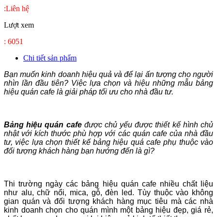
:Liên hệ
Lượt xem
: 6051
Chi tiết sản phẩm
Bạn muốn kinh doanh hiệu quả và để lại ấn tượng cho người
nhìn lần đầu tiên? Việc lựa chọn và hiệu những mẫu bảng
hiệu quán cafe là giải pháp tối ưu cho nhà đầu tư.
Bảng hiệu quán cafe
được chủ yếu được thiết kế hình chủ
nhật với kích thước phù hợp với các quán cafe của nhà đầu
tư, việc lựa chọn thiết kế bảng hiệu quá cafe phụ thuộc vào
đối tượng khách hàng bạn hướng đến là gì?
Thi trường ngày các bảng hiệu quán cafe nhiều chất liệu
như alu, chữ nổi, mica, gỗ, đèn led. Tùy thuộc vào không
gian quán và đối tượng khách hàng mục tiêu mà các nhà
kinh doanh chọn cho quán mình một bảng hiệu đẹp, giá rẻ,