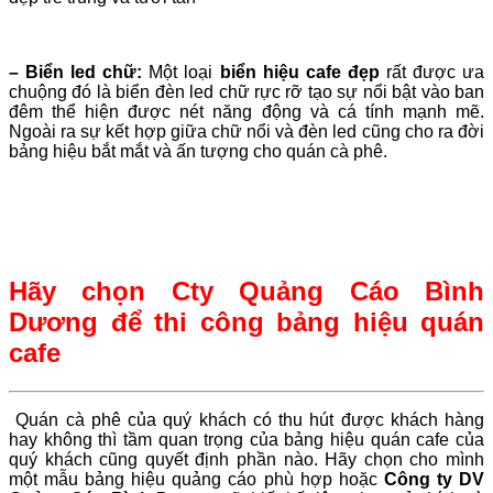
– Biển led chữ:
Một loại
biển hiệu cafe đẹp
rất được ưa
chuộng đó là biển đèn led chữ rực rỡ tạo sự nổi bật vào ban
đêm thể hiện được nét năng động và cá tính mạnh mẽ.
Ngoài ra sự kết hợp giữa chữ nổi và đèn led cũng cho ra đời
bảng hiệu bắt mắt và ấn tượng cho quán cà phê.
Hãy chọn Cty Quảng Cáo Bình
Dương để thi công bảng hiệu quán
cafe
Quán cà phê của quý khách có thu hút được khách hàng
hay không thì tầm quan trọng của bảng hiệu quán cafe của
quý khách cũng quyết định phần nào. Hãy chọn cho mình
một mẫu bảng hiệu quảng cáo phù hợp hoặc
Công ty DV