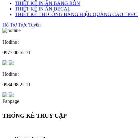
THIẾT KẾ IN ẤN BĂNG RÔN
THIẾT KẾ IN ẤN DECAL
THIẾT KẾ THI CÔNG BẢNG HIỆU QUẢNG CÁO TPH
Hỗ Trợ Trực Tuyến
Hotline :
0977 00 52 71
Hotline :
0984 98 22 11
Fanpage
THỐNG KÊ TRUY CẬP