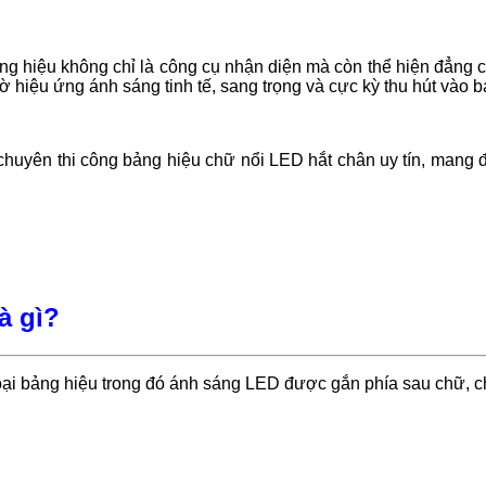
bảng hiệu không chỉ là công cụ nhận diện mà còn thể hiện đẳng
hiệu ứng ánh sáng tinh tế, sang trọng và cực kỳ thu hút vào 
chuyên thi công bảng hiệu chữ nổi LED hắt chân uy tín, mang 
à gì?
loại bảng hiệu trong đó ánh sáng LED được gắn phía sau chữ, c