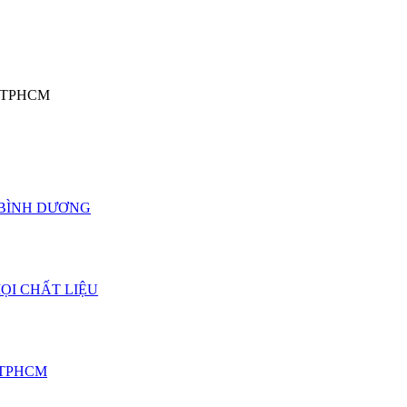
o, TPHCM
 BÌNH DƯƠNG
ỌI CHẤT LIỆU
 TPHCM