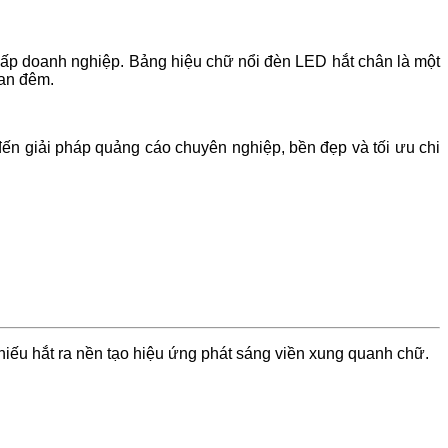
 cấp doanh nghiệp. Bảng hiệu chữ nổi đèn LED hắt chân là một
ban đêm.
đến giải pháp quảng cáo chuyên nghiệp, bền đẹp và tối ưu chi
hiếu hắt ra nền tạo hiệu ứng phát sáng viền xung quanh chữ.