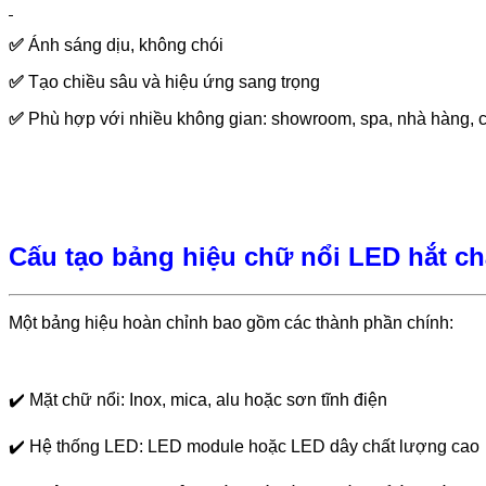
✅
Ánh sáng dịu, không chói
✅
Tạo chiều sâu và hiệu ứng sang trọng
✅
Phù hợp với nhiều không gian: showroom, spa, nhà hàng, cô
Cấu tạo bảng hiệu chữ nổi LED hắt c
Một bảng hiệu hoàn chỉnh bao gồm các thành phần chính:
✔️
Mặt chữ nổi: Inox, mica, alu hoặc sơn tĩnh điện
✔️
Hệ thống LED: LED module hoặc LED dây chất lượng cao