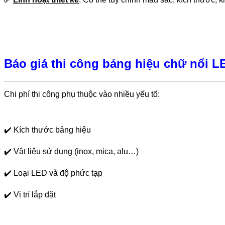
Báo giá thi công bảng hiệu chữ nổi L
Chi phí thi công phụ thuộc vào nhiều yếu tố:
✔️
Kích thước bảng hiệu
✔️
Vật liệu sử dụng (inox, mica, alu…)
✔️
Loại LED và độ phức tạp
✔️
Vị trí lắp đặt