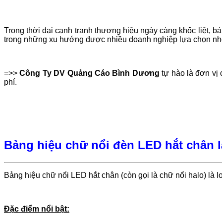
Trong thời đại cạnh tranh thương hiệu ngày càng khốc liệt, 
trong những xu hướng được nhiều doanh nghiệp lựa chọn nhờ 
=>>
Công Ty DV Quảng Cáo Bình Dương
tự hào là đơn vị 
phí.
Bảng hiệu chữ nổi đèn LED hắt chân l
Bảng hiệu chữ nổi LED hắt chân (còn gọi là chữ nổi halo) là 
Đặc điểm nổi bật: