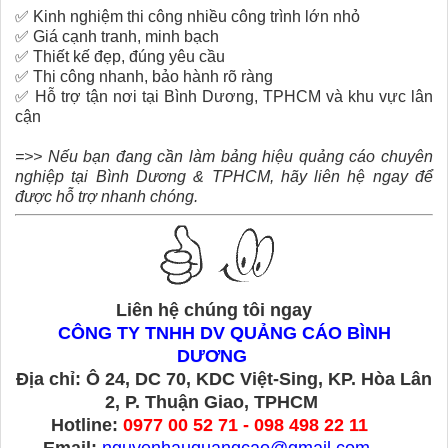
✅
Kinh nghiệm thi công nhiều công trình lớn nhỏ
✅
Giá cạnh tranh, minh bạch
✅
Thiết kế đẹp, đúng yêu cầu
✅
Thi công nhanh, bảo hành rõ ràng
✅
Hỗ trợ tận nơi tại Bình Dương, TPHCM và khu vực lân
cận
=>> Nếu bạn đang cần làm bảng hiệu quảng cáo chuyên
nghiệp tại Bình Dương & TPHCM, hãy liên hệ ngay để
được hỗ trợ nhanh chóng.
Liên hệ chúng tôi ngay
CÔNG TY TNHH DV QUẢNG CÁO BÌNH
DƯƠNG
Địa chỉ: Ô 24, DC 70, KDC Việt-Sing, KP. Hòa Lân
2, P. Thuận Giao, TPHCM
Hotline:
0977 00 52 71 - 098 498 22 11
Email:
nguyenhauquangcao@gmail.com