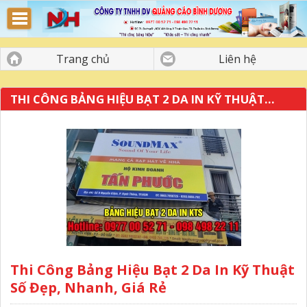
Bảng Hiệu Quảng Cáo Bình Dương
Trang chủ
Liên hệ
THI CÔNG BẢNG HIỆU BẠT 2 DA IN KỸ THUẬT...
Thi Công Bảng Hiệu Bạt 2 Da In Kỹ Thuật
Số Đẹp, Nhanh, Giá Rẻ