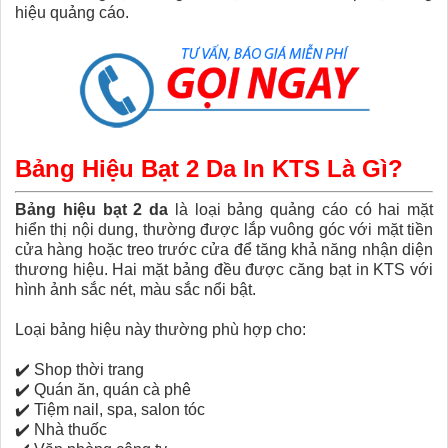
hiệu quảng cáo
.
Bảng Hiệu Bạt 2 Da In KTS Là Gì?
Bảng hiệu bạt 2 da
là loại bảng quảng cáo có hai mặt
hiển thị nội dung, thường được lắp vuông góc với mặt tiền
cửa hàng hoặc treo trước cửa để tăng khả năng nhận diện
thương hiệu. Hai mặt bảng đều được căng bạt in KTS với
hình ảnh sắc nét, màu sắc nổi bật.
Loại bảng hiệu này thường phù hợp cho:
✔️
Shop thời trang
✔️
Quán ăn, quán cà phê
✔️
Tiệm nail, spa, salon tóc
✔️
Nhà thuốc