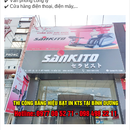
✔️
Văn phòng công ty
✔️
Cửa hàng điện thoại, điện máy,...