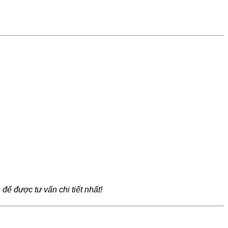
g
để được tư vấn chi tiết nhất!