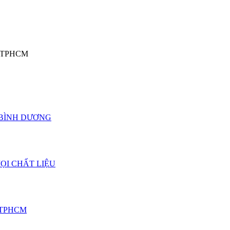
o, TPHCM
 BÌNH DƯƠNG
ỌI CHẤT LIỆU
 TPHCM