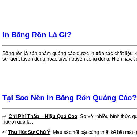
In Băng Rôn Là Gì?
Băng rôn là sản phẩm quảng cáo được in trên các chất liệu k
sự kiện, tuyển dụng hoặc tuyên truyền cộng đồng. Hiện nay, cô
Tại Sao Nên In Băng Rôn Quảng Cáo?
✅
Chi Phí Thấp – Hiệu Quả Cao
:
So với nhiều hình thức qu
người qua lại.
✅
Thu Hút Sự Chú Ý
:
Màu sắc nổi bật cùng thiết kế bắt mắt 