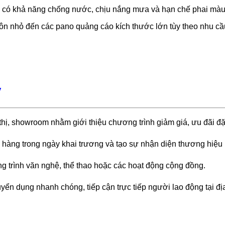
ex có khả năng chống nước, chịu nắng mưa và hạn chế phai màu 
rôn nhỏ đến các pano quảng cáo kích thước lớn tùy theo nhu cầ
y
hị, showroom nhằm giới thiệu chương trình giảm giá, ưu đãi đặc
 hàng trong ngày khai trương và tạo sự nhận diện thương hiệu 
ng trình văn nghệ, thể thao hoặc các hoạt động cộng đồng.
uyển dụng nhanh chóng, tiếp cận trực tiếp người lao động tại đ