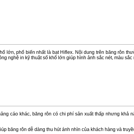
hổ lớn, phổ biến nhất là bạt Hiflex. Nội dung trên băng rôn th
ng nghệ in kỹ thuật số khổ lớn giúp hình ảnh sắc nét, màu sắc 
ảng cáo khác, băng rôn có chi phí sản xuất thấp nhưng khả năn
giúp băng rôn dễ dàng thu hút ánh nhìn của khách hàng và truyề