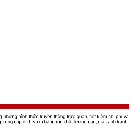
g những hình thức truyền thông trực quan, tiết kiệm chi phí và
g
cung cấp dịch vụ in băng rôn chất lượng cao, giá cạnh tranh,