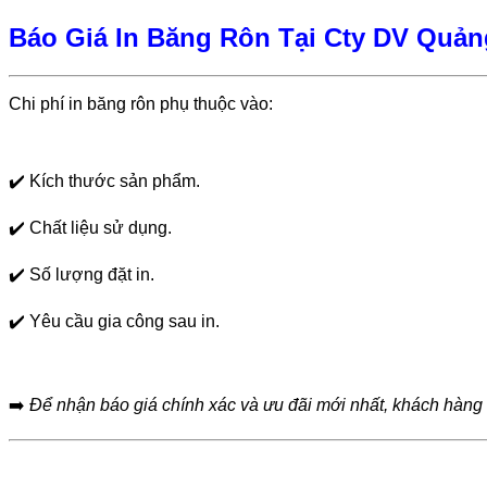
Báo Giá In Băng Rôn Tại Cty DV Quả
Chi phí in băng rôn phụ thuộc vào:
✔️ Kích thước sản phẩm.
✔️
Chất liệu sử dụng.
✔️
Số lượng đặt in.
✔️
Yêu cầu gia công sau in.
➡️
Để nhận báo giá chính xác và ưu đãi mới nhất, khách hàng n