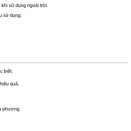
khi sử dụng ngoài trời.
u sử dụng.
 biệt.
hiệu quả.
ịa phương.