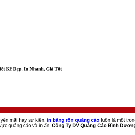
t Kế Đẹp, In Nhanh, Giá Tốt
uyến mãi hay sự kiện,
in băng rôn quảng cáo
luôn là một tron
 vực quảng cáo và in ấn,
Công Ty DV Quảng Cáo Bình Dươn