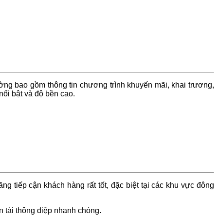
ường bao gồm thông tin chương trình khuyến mãi, khai trương,
nổi bật và độ bền cao.
g tiếp cận khách hàng rất tốt, đặc biệt tại các khu vực đông
n tải thông điệp nhanh chóng.