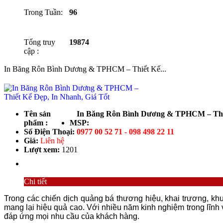
Trong Tuần:
96
Tổng truy
19874
cập :
In Băng Rôn Bình Dương & TPHCM – Thiết Kế...
Tên sản
In Băng Rôn Bình Dương & TPHCM – Thiế
phẩm :
MSP:
Số Điện Thoại:
0977 00 52 71 - 098 498 22 11
Giá:
Liên hệ
Lượt xem:
1201
Chi tiết
Trong các chiến dịch quảng bá thương hiệu, khai trương, kh
mang lại hiệu quả cao. Với nhiều năm kinh nghiệm trong lĩnh
đáp ứng mọi nhu cầu của khách hàng.