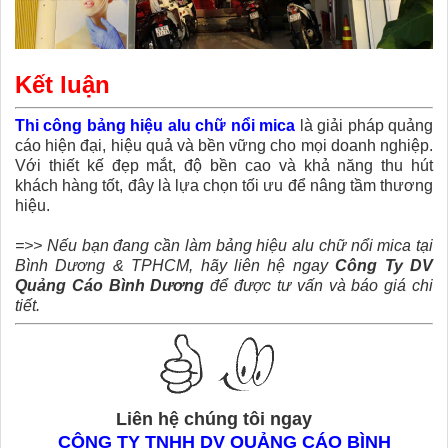
Kết luận
Thi công bảng hiệu alu chữ nổi mica
là giải pháp quảng
cáo hiện đại, hiệu quả và bền vững cho mọi doanh nghiệp.
Với thiết kế đẹp mắt, độ bền cao và khả năng thu hút
khách hàng tốt, đây là lựa chọn tối ưu để nâng tầm thương
hiệu.
=>> Nếu bạn đang cần làm bảng hiệu alu chữ nổi mica tại
Bình Dương & TPHCM, hãy liên hệ ngay
Công Ty DV
Quảng Cáo Bình Dương
để được tư vấn và báo giá chi
tiết.
Liên hệ chúng tôi ngay
CÔNG TY TNHH DV QUẢNG CÁO BÌNH