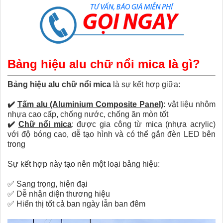
Bảng hiệu alu chữ nổi mica là gì?
Bảng hiệu alu chữ nổi mica
là sự kết hợp giữa:
✔️
Tấm alu (Aluminium Composite Panel)
: vật liệu nhôm
nhựa cao cấp, chống nước, chống ăn mòn tốt
✔️
Chữ nổi mica
: được gia công từ mica (nhựa acrylic)
với độ bóng cao, dễ tạo hình và có thể gắn đèn LED bên
trong
Sự kết hợp này tạo nên một loại bảng hiệu:
✅
Sang trọng, hiện đại
✅
Dễ nhận diện thương hiệu
✅
Hiển thị tốt cả ban ngày lẫn ban đêm