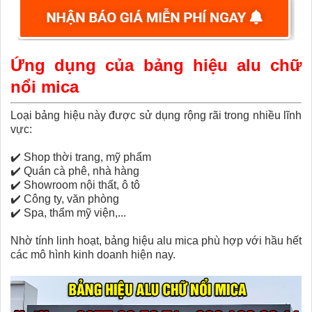
Ứng dụng của bảng hiệu alu chữ
nổi mica
Loại bảng hiệu này được sử dụng rộng rãi trong nhiều lĩnh
vực:
✔️
Shop thời trang, mỹ phẩm
✔️
Quán cà phê, nhà hàng
✔️
Showroom nội thất, ô tô
✔️
Công ty, văn phòng
✔️
Spa, thẩm mỹ viện,...
Nhờ tính linh hoạt, bảng hiệu alu mica phù hợp với hầu hết
các mô hình kinh doanh hiện nay.