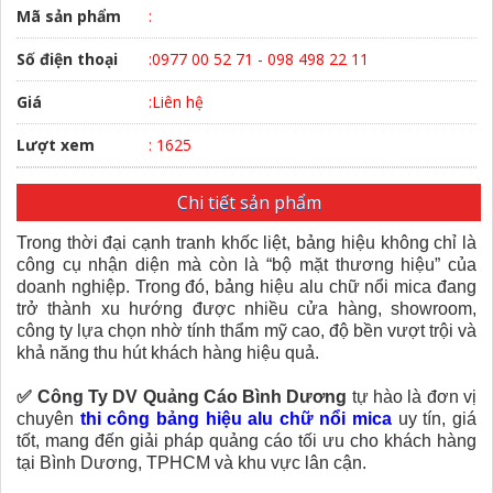
Mã sản phẩm
:
Số điện thoại
:0977 00 52 71 - 098 498 22 11
Giá
:Liên hệ
Lượt xem
: 1625
Chi tiết sản phẩm
Trong thời đại cạnh tranh khốc liệt, bảng hiệu không chỉ là
công cụ nhận diện mà còn là “bộ mặt thương hiệu” của
doanh nghiệp. Trong đó, bảng hiệu alu chữ nổi mica đang
trở thành xu hướng được nhiều cửa hàng, showroom,
công ty lựa chọn nhờ tính thẩm mỹ cao, độ bền vượt trội và
khả năng thu hút khách hàng hiệu quả
.
✅
Công Ty DV Quảng Cáo Bình Dương
tự hào là đơn vị
chuyên
thi công bảng hiệu alu chữ nổi mica
uy tín, giá
tốt, mang đến giải pháp quảng cáo tối ưu cho khách hàng
tại Bình Dương, TPHCM và khu vực lân cận.