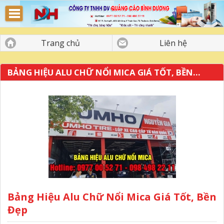
Bảng Hiệu Quảng Cáo Bình Dương
Trang chủ
Liên hệ
BẢNG HIỆU ALU CHỮ NỔI MICA GIÁ TỐT, BỀN...
Bảng Hiệu Alu Chữ Nổi Mica Giá Tốt, Bền
Đẹp